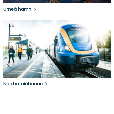
Umeå hamn
Norrbotniabanan