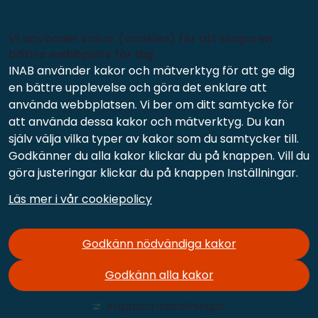
Vi använder kakor (cookies) för att skapa en
bättre webbplats för dig
INAB använder kakor och mätverktyg för att ge dig
en bättre upplevelse och göra det enklare att
använda webbplatsen. Vi ber om ditt samtycke för
att använda dessa kakor och mätverktyg. Du kan
själv välja vilka typer av kakor som du samtycker till.
Godkänner du alla kakor klickar du på knappen. Vill du
göra justeringar klickar du på knappen Inställningar.
Läs mer i vår cookiepolicy
Godkänn nödvändiga kakor
Godkänn alla kakor
Anpassa inställningar