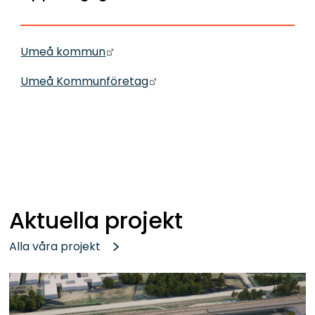
Länk till annan webbplats.
Umeå kommun
Länk till annan webbplats.
Umeå Kommunföretag
Aktuella projekt
Alla våra projekt