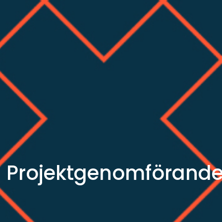
Projektgenomförand