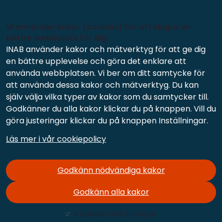
Vi använder kakor (cookies) för att skapa en
bättre webbplats för dig
INAB använder kakor och mätverktyg för att ge dig
en bättre upplevelse och göra det enklare att
använda webbplatsen. Vi ber om ditt samtycke för
att använda dessa kakor och mätverktyg. Du kan
själv välja vilka typer av kakor som du samtycker till.
Godkänner du alla kakor klickar du på knappen. Vill du
göra justeringar klickar du på knappen Inställningar.
Läs mer i vår cookiepolicy
Godkänn nödvändiga kakor
Godkänn alla kakor
Anpassa inställningar