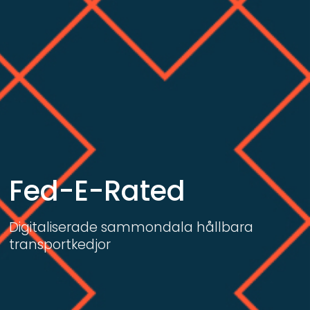
Fed-E-Rated
Digitaliserade sammondala hållbara 
transportkedjor