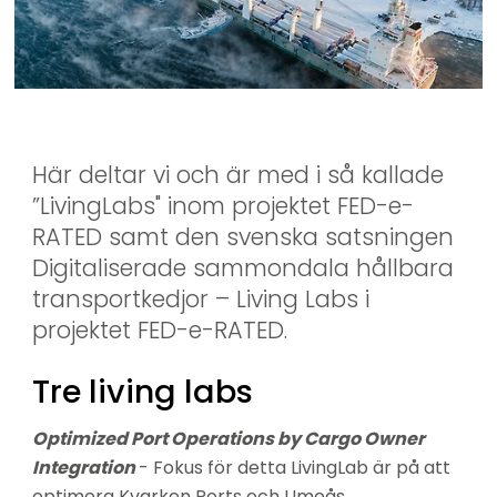
Här deltar vi och är med i så kallade 
”LivingLabs" inom projektet FED-e-
RATED samt den svenska satsningen 
Digitaliserade sammondala hållbara 
transportkedjor – Living Labs i 
projektet FED-e-RATED.
Tre living labs
Optimized Port Operations by Cargo Owner 
Integration 
- Fokus för detta LivingLab är på att 
optimera Kvarken Ports och Umeås 