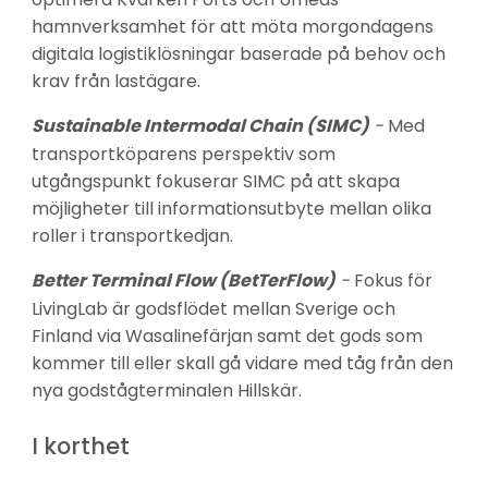
hamnverksamhet för att möta morgondagens 
digitala logistiklösningar baserade på behov och 
krav från lastägare.
Sustainable Intermodal Chain (SIMC)
 - 
Med 
transportköparens perspektiv som 
utgångspunkt fokuserar SIMC på att skapa 
möjligheter till informationsutbyte mellan olika 
roller i transportkedjan.
Better Terminal Flow (BetTerFlow)
 -
 Fokus för 
LivingLab är godsflödet mellan Sverige och 
Finland via Wasalinefärjan samt det gods som 
kommer till eller skall gå vidare med tåg från den 
nya godstågterminalen Hillskär.
I korthet