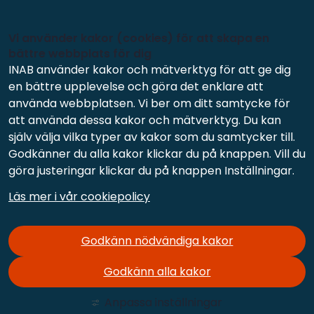
Vi använder kakor (cookies) för att skapa en
bättre webbplats för dig
INAB använder kakor och mätverktyg för att ge dig
en bättre upplevelse och göra det enklare att
använda webbplatsen. Vi ber om ditt samtycke för
att använda dessa kakor och mätverktyg. Du kan
själv välja vilka typer av kakor som du samtycker till.
Godkänner du alla kakor klickar du på knappen. Vill du
göra justeringar klickar du på knappen Inställningar.
Läs mer i vår cookiepolicy
Godkänn nödvändiga kakor
Godkänn alla kakor
Anpassa inställningar