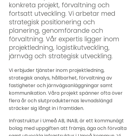
konkreta projekt, förvaltning och 
fortsatt utveckling. Vi arbetar med 
strategisk positionering och 
planering, genomförande och 
förvaltning. Vår expertis ligger inom 
projektledning, logistikutveckling, 
järnväg och strategisk utveckling.
Vi erbjuder tjänster inom projektledning, 
strategisk analys, hållbarhet, förvaltning av 
fastigheter och järnvägsanläggningar samt 
kommunikation. Våra projekt spänner ofta över 
flera år och slutprodukternas levnadslängd 
sträcker sig långt in i framtiden.
Infrastruktur i Umeå AB, INAB, är ett kommunägt 
bolag med uppgiften att främja, äga och förvalta 
samt utveckla infrastruktur i Umeå kommun. Vi 