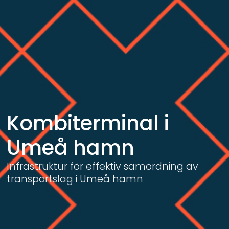
Kombiterminal i 
Umeå hamn
Infrastruktur för effektiv samordning av 
transportslag i Umeå hamn