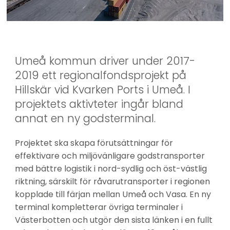
Umeå kommun driver under 2017-
2019 ett regionalfondsprojekt på 
Hillskär vid Kvarken Ports i Umeå. I 
projektets aktivteter ingår bland 
annat en ny godsterminal.
Projektet ska skapa förutsättningar för 
effektivare och miljövänligare godstransporter 
med bättre logistik i nord-sydlig och öst-västlig 
riktning, särskilt för råvarutransporter i regionen 
kopplade till färjan mellan Umeå och Vasa. En ny 
terminal kompletterar övriga terminaler i 
Västerbotten och utgör den sista länken i en fullt 