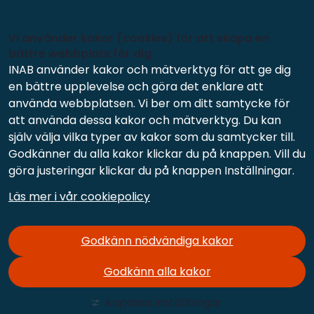
Vi använder kakor (cookies) för att skapa en
bättre webbplats för dig
INAB använder kakor och mätverktyg för att ge dig
en bättre upplevelse och göra det enklare att
använda webbplatsen. Vi ber om ditt samtycke för
att använda dessa kakor och mätverktyg. Du kan
själv välja vilka typer av kakor som du samtycker till.
Godkänner du alla kakor klickar du på knappen. Vill du
göra justeringar klickar du på knappen Inställningar.
Läs mer i vår cookiepolicy
Godkänn nödvändiga kakor
Godkänn alla kakor
Anpassa inställningar