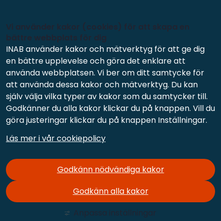
Vi använder kakor (cookies) för att skapa en
bättre webbplats för dig
INAB använder kakor och mätverktyg för att ge dig
en bättre upplevelse och göra det enklare att
använda webbplatsen. Vi ber om ditt samtycke för
att använda dessa kakor och mätverktyg. Du kan
själv välja vilka typer av kakor som du samtycker till.
Godkänner du alla kakor klickar du på knappen. Vill du
göra justeringar klickar du på knappen Inställningar.
Läs mer i vår cookiepolicy
Godkänn nödvändiga kakor
Godkänn alla kakor
Anpassa inställningar