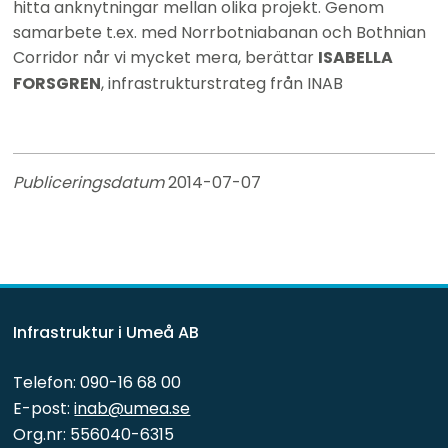
hitta anknytningar mellan olika projekt. Genom 
samarbete t.ex. med Norrbotniabanan och Bothnian 
Corridor når vi mycket mera, berättar 
ISABELLA 
FORSGREN
, infrastrukturstrateg från INAB
Publiceringsdatum 
2014-07-07
Infrastruktur i Umeå AB
Telefon: 090-16 68 00
E-post: 
inab@umea.se
Org.nr: 556040-6315