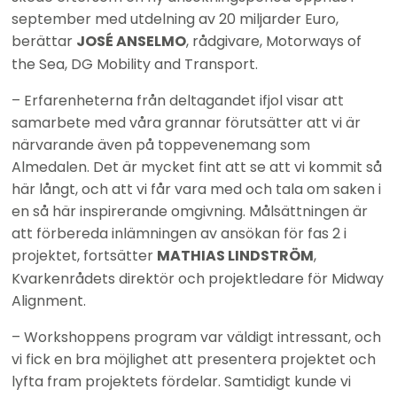
september med utdelning av 20 miljarder Euro, 
berättar 
JOSÉ ANSELMO
, rådgivare, Motorways of 
the Sea, DG Mobility and Transport.
– Erfarenheterna från deltagandet ifjol visar att 
samarbete med våra grannar förutsätter att vi är 
närvarande även på toppevenemang som 
Almedalen. Det är mycket fint att se att vi kommit så 
här långt, och att vi får vara med och tala om saken i 
en så här inspirerande omgivning. Målsättningen är 
att förbereda inlämningen av ansökan för fas 2 i 
projektet, fortsätter 
MATHIAS LINDSTRÖM
, 
Kvarkenrådets direktör och projektledare för Midway 
Alignment.
– Workshoppens program var väldigt intressant, och 
vi fick en bra möjlighet att presentera projektet och 
lyfta fram projektets fördelar. Samtidigt kunde vi 