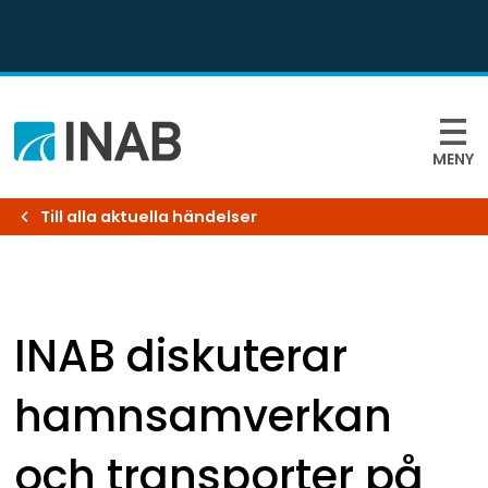
MENY
Till alla aktuella händelser
INAB diskuterar 
hamnsamverkan 
och transporter på 