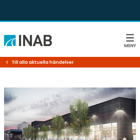
MENY
Till alla aktuella händelser