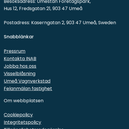
Besöksadress: Umestan Företagspark, 
Hus 12, Fredsgatan 21, 903 47 Umeå
Postadress: Kaserngatan 2, 903 47 Umeå, Sweden
Snabblänkar 
Pressrum
Kontakta INAB
Jobba hos oss
Visselblåsning
Umeå Vagnverkstad
Felanmälan fastighet
Om webbplatsen
Cookiepolicy
Integritetspolicy