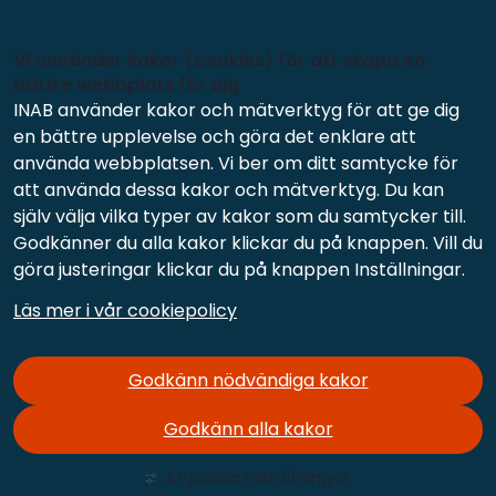
Vi använder kakor (cookies) för att skapa en
bättre webbplats för dig
INAB använder kakor och mätverktyg för att ge dig
en bättre upplevelse och göra det enklare att
använda webbplatsen. Vi ber om ditt samtycke för
att använda dessa kakor och mätverktyg. Du kan
själv välja vilka typer av kakor som du samtycker till.
Godkänner du alla kakor klickar du på knappen. Vill du
göra justeringar klickar du på knappen Inställningar.
Läs mer i vår cookiepolicy
Godkänn nödvändiga kakor
Godkänn alla kakor
Anpassa inställningar