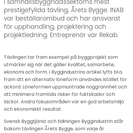
i samhällsbyggnadssektorns mest 
prestigefyllda tävling, Årets Bygge. INAB 
var beställarombud och har ansvarat 
för upphandling, projektering och 
projektledning. Entreprenör var Rekab.
Tävlingen tar fram exempel på byggprojekt som 
utmärker sig när det gäller kvalitet, samarbete, 
ekonomi och form. I Byggindustrins artikel lyfts bl.a. 
fram att en alternativ löneform användes istället för 
ackord. Löneformen uppmuntrade noggrannhet och 
att minimera framtida risker för fuktskador och 
läckor. Andra fokusområden var en god arbetsmiljö 
och ekonomiskt resultat.
Svensk Byggtjänst och tidiningen Byggindustrin står 
bakom tävlingen Årets Bygge, som varje år 