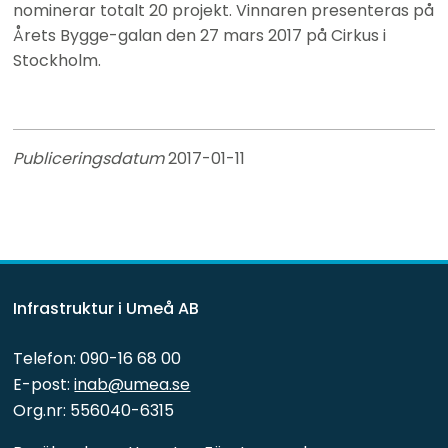
nominerar totalt 20 projekt. Vinnaren presenteras på 
Årets Bygge-galan den 27 mars 2017 på Cirkus i 
Stockholm.
Publiceringsdatum 
2017-01-11
Infrastruktur i Umeå AB
Telefon: 090-16 68 00
E-post: 
inab@umea.se
Org.nr: 556040-6315