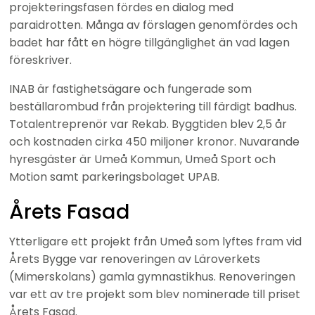
projekteringsfasen fördes en dialog med 
paraidrotten. Många av förslagen genomfördes och 
badet har fått en högre tillgänglighet än vad lagen 
föreskriver.
INAB är fastighetsägare och fungerade som 
beställarombud från projektering till färdigt badhus. 
Totalentreprenör var Rekab. Byggtiden blev 2,5 år 
och kostnaden cirka 450 miljoner kronor. Nuvarande 
hyresgäster är Umeå Kommun, Umeå Sport och 
Motion samt parkeringsbolaget UPAB.
Årets Fasad
Ytterligare ett projekt från Umeå som lyftes fram vid 
Årets Bygge var renoveringen av Läroverkets 
(Mimerskolans) gamla gymnastikhus. Renoveringen 
var ett av tre projekt som blev nominerade till priset 
Årets Fasad.