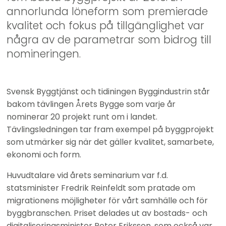
annorlunda löneform som premierade 
kvalitet och fokus på tillgänglighet var 
några av de parametrar som bidrog till 
nomineringen.
Svensk Byggtjänst och tidiningen Byggindustrin står 
bakom tävlingen Årets Bygge som varje år 
nominerar 20 projekt runt om i landet. 
Tävlingsledningen tar fram exempel på byggprojekt 
som utmärker sig när det gäller kvalitet, samarbete, 
ekonomi och form.
Huvudtalare vid årets seminarium var f.d. 
statsminister Fredrik Reinfeldt som pratade om 
migrationens möjligheter för vårt samhälle och för 
byggbranschen. Priset delades ut av bostads- och 
digitaliseringsminister Peter Eriksson, som också var 