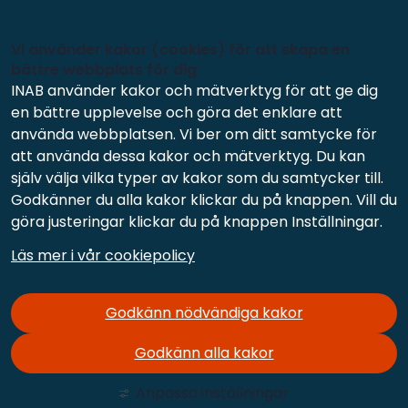
Vi använder kakor (cookies) för att skapa en
bättre webbplats för dig
INAB använder kakor och mätverktyg för att ge dig
en bättre upplevelse och göra det enklare att
använda webbplatsen. Vi ber om ditt samtycke för
att använda dessa kakor och mätverktyg. Du kan
själv välja vilka typer av kakor som du samtycker till.
Godkänner du alla kakor klickar du på knappen. Vill du
göra justeringar klickar du på knappen Inställningar.
Läs mer i vår cookiepolicy
Godkänn nödvändiga kakor
Godkänn alla kakor
Anpassa inställningar