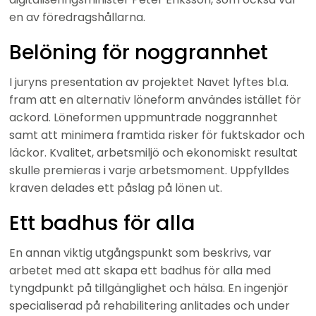
en av föredragshållarna.
Belöning för noggrannhet
I juryns presentation av projektet Navet lyftes bl.a. 
fram att en alternativ löneform användes istället för 
ackord. Löneformen uppmuntrade noggrannhet 
samt att minimera framtida risker för fuktskador och 
läckor. Kvalitet, arbetsmiljö och ekonomiskt resultat 
skulle premieras i varje arbetsmoment. Uppfylldes 
kraven delades ett påslag på lönen ut.
Ett badhus för alla
En annan viktig utgångspunkt som beskrivs, var 
arbetet med att skapa ett badhus för alla med 
tyngdpunkt på tillgänglighet och hälsa. En ingenjör 
specialiserad på rehabilitering anlitades och under 