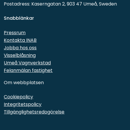
Postadress: Kaserngatan 2, 903 47 Umeå, Sweden
Snabblänkar 
Pressrum
Kontakta INAB
Jobba hos oss
Visselblåsning
Umeå Vagnverkstad
Felanmälan fastighet
Om webbplatsen
Cookiepolicy
Integritetspolicy
Tillgänglighetsredogörelse