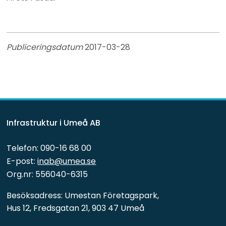
Publiceringsdatum 
2017-03-28
Infrastruktur i Umeå AB
Telefon: 090-16 68 00
E-post: 
inab@umea.se
Org.nr: 556040-6315
Besöksadress: Umestan Företagspark, 
Hus 12, Fredsgatan 21, 903 47 Umeå