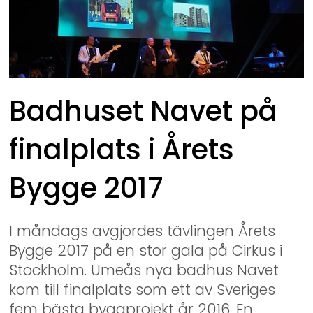
Badhuset Navet på 
finalplats i Årets 
Bygge 2017
I måndags avgjordes tävlingen Årets 
Bygge 2017 på en stor gala på Cirkus i 
Stockholm. Umeås nya badhus Navet 
kom till finalplats som ett av Sveriges 
fem bästa byggprojekt år 2016. En 