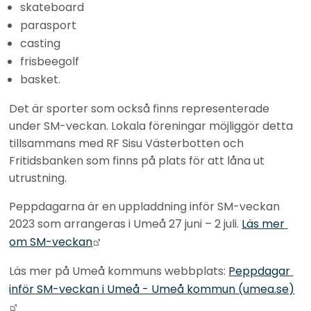
skateboard
parasport
casting
frisbeegolf
basket.
Det är sporter som också finns representerade 
under SM-veckan. Lokala föreningar möjliggör detta 
tillsammans med RF Sisu Västerbotten och 
Fritidsbanken som finns på plats för att låna ut 
utrustning.
Peppdagarna är en uppladdning inför SM-veckan 
2023 som arrangeras i Umeå 27 juni – 2 juli. 
Läs mer 
Länk till annan webbplats.
om SM-veckan
Läs mer på Umeå kommuns webbplats: 
Peppdagar 
inför SM-veckan i Umeå - Umeå kommun (umea.se)
Länk till annan webbplats.