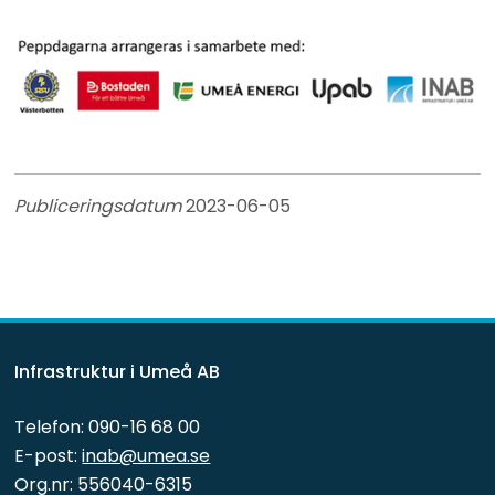
Publiceringsdatum 
2023-06-05
Infrastruktur i Umeå AB
Telefon: 090-16 68 00
E-post: 
inab@umea.se
Org.nr: 556040-6315