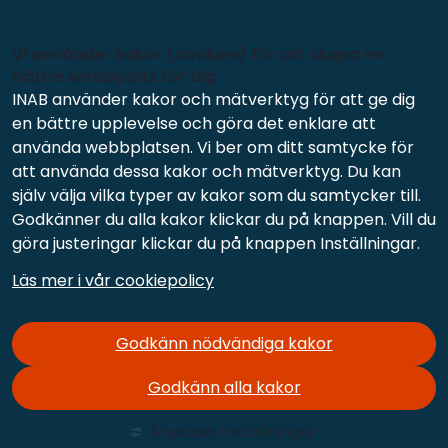
Vi använder kakor (cookies) för att skapa en
bättre webbplats för dig
INAB använder kakor och mätverktyg för att ge dig
en bättre upplevelse och göra det enklare att
använda webbplatsen. Vi ber om ditt samtycke för
att använda dessa kakor och mätverktyg. Du kan
själv välja vilka typer av kakor som du samtycker till.
Godkänner du alla kakor klickar du på knappen. Vill du
göra justeringar klickar du på knappen Inställningar.
Läs mer i vår cookiepolicy
Godkänn nödvändiga kakor
Godkänn alla kakor
Anpassa inställningar