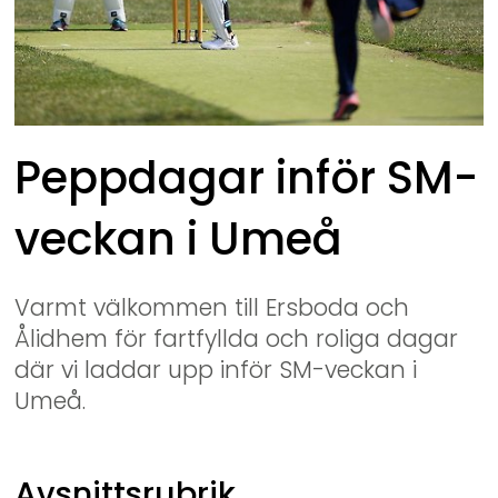
Peppdagar inför SM-
veckan i Umeå
Varmt välkommen till Ersboda och 
Ålidhem för fartfyllda och roliga dagar 
där vi laddar upp inför SM-veckan i 
Umeå.
Avsnittsrubrik