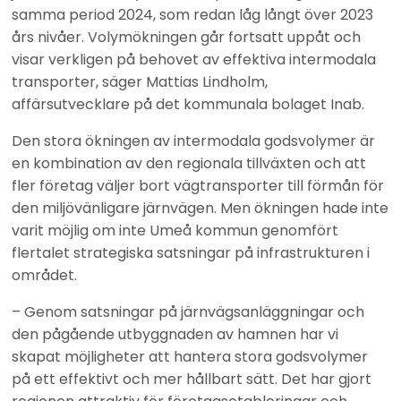
samma period 2024, som redan låg långt över 2023 
års nivåer. Volymökningen går fortsatt uppåt och 
visar verkligen på behovet av effektiva intermodala 
transporter, säger Mattias Lindholm, 
affärsutvecklare på det kommunala bolaget Inab.
Den stora ökningen av intermodala godsvolymer är 
en kombination av den regionala tillväxten och att 
fler företag väljer bort vägtransporter till förmån för 
den miljövänligare järnvägen. Men ökningen hade inte 
varit möjlig om inte Umeå kommun genomfört 
flertalet strategiska satsningar på infrastrukturen i 
området.
– Genom satsningar på järnvägsanläggningar och 
den pågående utbyggnaden av hamnen har vi 
skapat möjligheter att hantera stora godsvolymer 
på ett effektivt och mer hållbart sätt. Det har gjort 