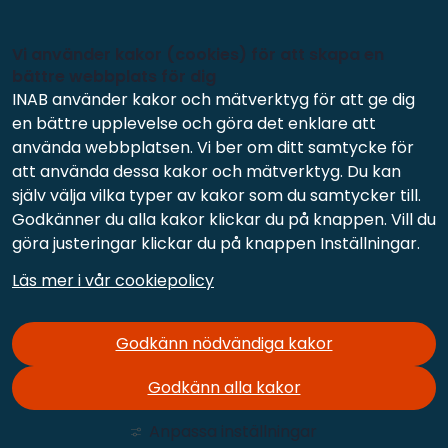
Vi använder kakor (cookies) för att skapa en
bättre webbplats för dig
INAB använder kakor och mätverktyg för att ge dig
en bättre upplevelse och göra det enklare att
använda webbplatsen. Vi ber om ditt samtycke för
att använda dessa kakor och mätverktyg. Du kan
själv välja vilka typer av kakor som du samtycker till.
Godkänner du alla kakor klickar du på knappen. Vill du
göra justeringar klickar du på knappen Inställningar.
Läs mer i vår cookiepolicy
Godkänn nödvändiga kakor
Godkänn alla kakor
Anpassa inställningar