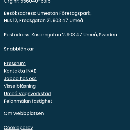
Org.nr: 556040-6315
Besöksadress: Umestan Företagspark, 
Hus 12, Fredsgatan 21, 903 47 Umeå
Postadress: Kaserngatan 2, 903 47 Umeå, Sweden
Snabblänkar 
Pressrum
Kontakta INAB
Jobba hos oss
Visselblåsning
Umeå Vagnverkstad
Felanmälan fastighet
Om webbplatsen
Cookiepolicy