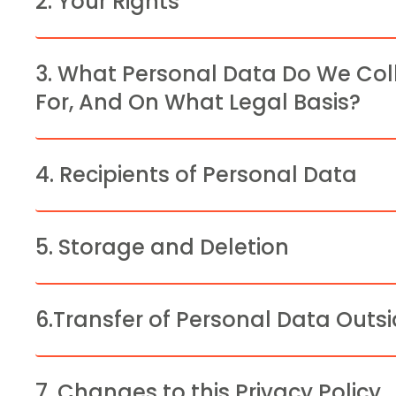
2. Your Rights
3. What Personal Data Do We Coll
For, And On What Legal Basis?
4. Recipients of Personal Data
5. Storage and Deletion
6.Transfer of Personal Data Outs
7. Changes to this Privacy Policy