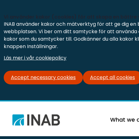
Vi använder kakor (cookies) för att skapa en bättre
INAB använder kakor och mätverktyg för att ge dig en 
webbplatsen. Vi ber om ditt samtycke för att använda d
kakor som du samtycker till. Godkänner du alla kakor kli
knappen Inställningar.
Läs mer i vår cookiepolicy
Accept necessary cookies
Accept all cookies
What we 