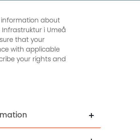
 information about 
Infrastruktur i Umeå 
ure that your 
ce with applicable 
cribe your rights and 
ormation