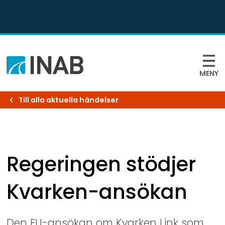
MENY
Till alla aktuella händelser
Regeringen stödjer 
Kvarken-ansökan
Den EU-ansökan om Kvarken Link som 