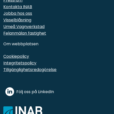
Pressrum
Kontakta INAB
Jobba hos oss
Visselblåsning
Umeå Vagnverkstad
Felanmälan fastighet
Om webbplatsen
Cookiepolicy
Integritetspolicy
Tillgänglighetsredogörelse
Följ oss på LinkedIn