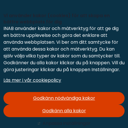
Vi använder kakor (cookies) för att skapa en
bättre webbplats för dig
INAB använder kakor och mätverktyg för att ge dig
en bättre upplevelse och göra det enklare att
använda webbplatsen. Vi ber om ditt samtycke för
att använda dessa kakor och mätverktyg. Du kan
själv välja vilka typer av kakor som du samtycker till.
Godkänner du alla kakor klickar du på knappen. Vill du
göra justeringar klickar du på knappen Inställningar.
Läs mer i vår cookiepolicy
Godkänn nödvändiga kakor
Godkänn alla kakor
Anpassa inställningar