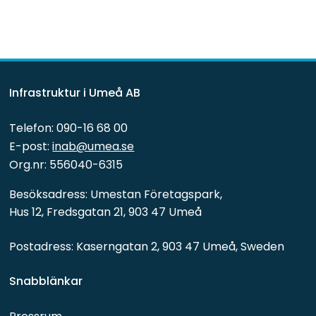
Infrastruktur i Umeå AB
Telefon: 090-16 68 00
E-post: 
inab@umea.se
Org.nr: 556040-6315
Besöksadress: Umestan Företagspark, 
Hus 12, Fredsgatan 21, 903 47 Umeå
Postadress: Kaserngatan 2, 903 47 Umeå, Sweden
Snabblänkar 