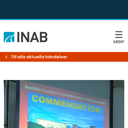
MENY
Till alla aktuella händelser