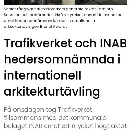
Senior rådgivare till trafikverkets generaldirektör Torbjörn
Suneson och ordförande i INAB:s styrelse Lennart Holmlund tar
emot hedersomnämnande i den internationella
arkitekturtävlingen Brunel Awards
Trafikverket och INAB 
hedersomnämnda i 
internationell 
arkitekturtävling
På onsdagen tog Trafikverket 
tillsammans med det kommunala 
bolaget INAB emot ett mycket högt aktat 