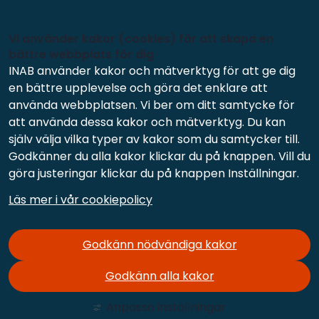
Vi använder kakor (cookies) för att skapa en
bättre webbplats för dig
INAB använder kakor och mätverktyg för att ge dig
en bättre upplevelse och göra det enklare att
använda webbplatsen. Vi ber om ditt samtycke för
att använda dessa kakor och mätverktyg. Du kan
själv välja vilka typer av kakor som du samtycker till.
Godkänner du alla kakor klickar du på knappen. Vill du
göra justeringar klickar du på knappen Inställningar.
Läs mer i vår cookiepolicy
Godkänn nödvändiga kakor
Godkänn alla kakor
Anpassa inställningar