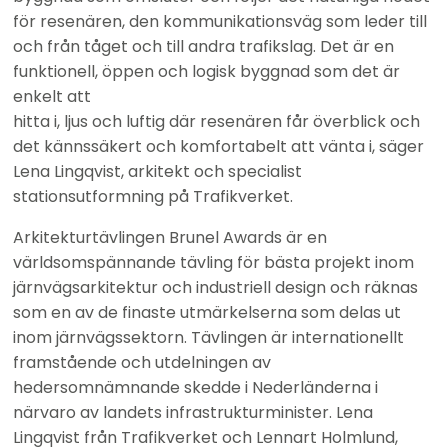
för resenären, den kommunikationsväg som leder till 
och från tåget och till andra trafikslag. Det är en 
funktionell, öppen och logisk byggnad som det är 
enkelt att
hitta i, ljus och luftig där resenären får överblick och 
det kännssäkert och komfortabelt att vänta i, säger 
Lena Lingqvist, arkitekt och specialist 
stationsutformning på Trafikverket.
Arkitekturtävlingen Brunel Awards är en 
världsomspännande tävling för bästa projekt inom 
järnvägsarkitektur och industriell design och räknas 
som en av de finaste utmärkelserna som delas ut 
inom järnvägssektorn. Tävlingen är internationellt 
framstående och utdelningen av 
hedersomnämnande skedde i Nederländerna i 
närvaro av landets infrastrukturminister. Lena 
Lingqvist från Trafikverket och Lennart Holmlund, 