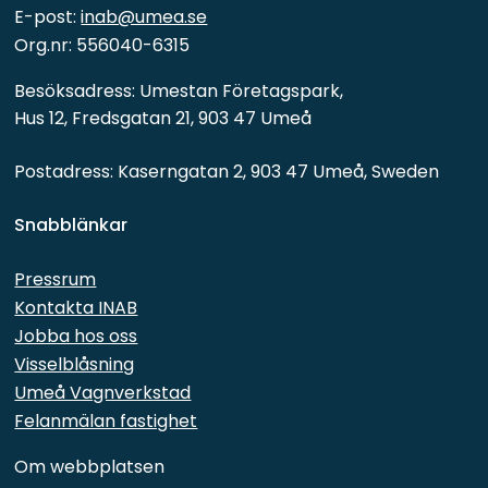
E-post: 
inab@umea.se
Org.nr: 556040-6315
Besöksadress: Umestan Företagspark, 
Hus 12, Fredsgatan 21, 903 47 Umeå
Postadress: Kaserngatan 2, 903 47 Umeå, Sweden
Snabblänkar 
Pressrum
Kontakta INAB
Jobba hos oss
Visselblåsning
Umeå Vagnverkstad
Felanmälan fastighet
Om webbplatsen