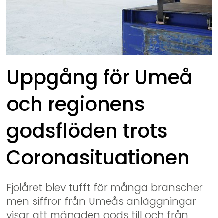
Uppgång för Umeå 
och regionens 
godsflöden trots 
Coronasituationen
Fjolåret blev tufft för många branscher 
men siffror från Umeås anläggningar 
visar att mängden gods till och från 