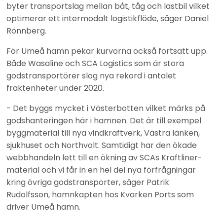
byter transportslag mellan båt, tåg och lastbil vilket 
optimerar ett intermodalt logistikflöde, säger Daniel 
Rönnberg.
För Umeå hamn pekar kurvorna också fortsatt upp. 
Både Wasaline och SCA Logistics som är stora 
godstransportörer slog nya rekord i antalet 
fraktenheter under 2020.
- Det byggs mycket i Västerbotten vilket märks på 
godshanteringen här i hamnen. Det är till exempel 
byggmaterial till nya vindkraftverk, Västra länken, 
sjukhuset och Northvolt. Samtidigt har den ökade 
webbhandeln lett till en ökning av SCAs Kraftliner-
material och vi får in en hel del nya förfrågningar 
kring övriga godstransporter, säger Patrik 
Rudolfsson, hamnkapten hos Kvarken Ports som 
driver Umeå hamn.