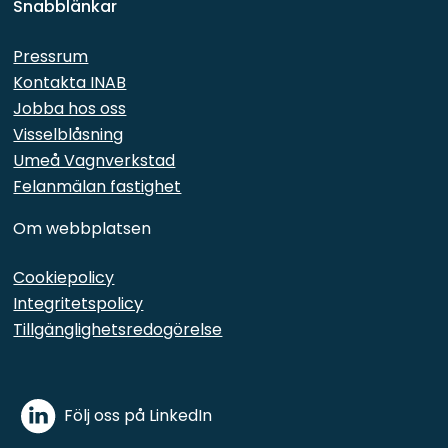
Snabblänkar 
Pressrum
Kontakta INAB
Jobba hos oss
Visselblåsning
Umeå Vagnverkstad
Felanmälan fastighet
Om webbplatsen
Cookiepolicy
Integritetspolicy
Tillgänglighetsredogörelse
Följ oss på LinkedIn