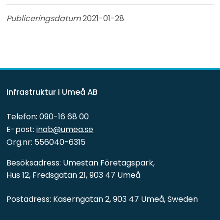
Publiceringsdatum 
2021-01-28
Infrastruktur i Umeå AB
Telefon: 090-16 68 00
E-post: 
inab@umea.se
Org.nr: 556040-6315
Besöksadress: Umestan Företagspark, 
Hus 12, Fredsgatan 21, 903 47 Umeå
Postadress: Kaserngatan 2, 903 47 Umeå, Sweden