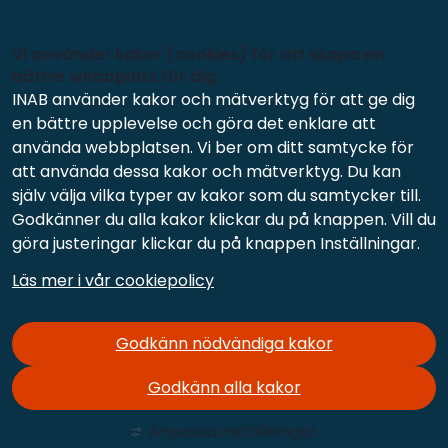
Vi använder kakor (cookies) för att skapa en
bättre webbplats för dig
INAB använder kakor och mätverktyg för att ge dig
en bättre upplevelse och göra det enklare att
använda webbplatsen. Vi ber om ditt samtycke för
att använda dessa kakor och mätverktyg. Du kan
själv välja vilka typer av kakor som du samtycker till.
Godkänner du alla kakor klickar du på knappen. Vill du
göra justeringar klickar du på knappen Inställningar.
Läs mer i vår cookiepolicy
Godkänn nödvändiga kakor
Godkänn alla kakor
Anpassa inställningar