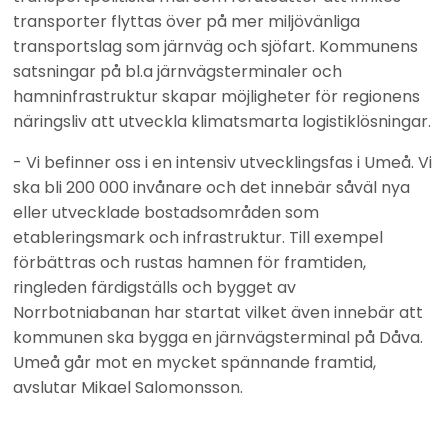
transporter flyttas över på mer miljövänliga 
transportslag som järnväg och sjöfart. Kommunens 
satsningar på bl.a järnvägsterminaler och 
hamninfrastruktur skapar möjligheter för regionens 
näringsliv att utveckla klimatsmarta logistiklösningar.
- Vi befinner oss i en intensiv utvecklingsfas i Umeå. Vi 
ska bli 200 000 invånare och det innebär såväl nya 
eller utvecklade bostadsområden som 
etableringsmark och infrastruktur. Till exempel 
förbättras och rustas hamnen för framtiden, 
ringleden färdigställs och bygget av 
Norrbotniabanan har startat vilket även innebär att 
kommunen ska bygga en järnvägsterminal på Dåva. 
Umeå går mot en mycket spännande framtid, 
avslutar Mikael Salomonsson.