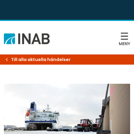
MENY
Till alla aktuella händelser