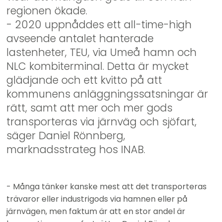
regionen ökade. 
- 2020 uppnåddes ett all-time-high 
avseende antalet hanterade 
lastenheter, TEU, via Umeå hamn och 
NLC kombiterminal. Detta är mycket 
glädjande och ett kvitto på att 
kommunens anläggningssatsningar är 
rätt, samt att mer och mer gods 
transporteras via järnväg och sjöfart, 
säger Daniel Rönnberg, 
marknadsstrateg hos INAB.
- Många tänker kanske mest att det transporteras 
trävaror eller industrigods via hamnen eller på 
järnvägen, men faktum är att en stor andel är 